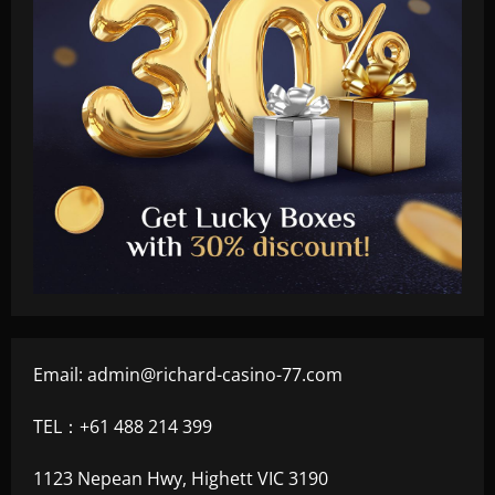
Email:
admin@richard-casino-77.com
TEL：+61 488 214 399
1123 Nepean Hwy, Highett VIC 3190