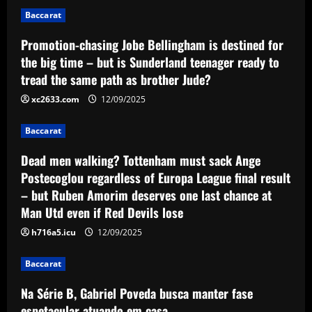
same path as brother Jude?
1
Baccarat
12/09/2025
Baccarat
Promotion-chasing Jobe Bellingham is destined for
Dead men walking? Tottenham must
the big time – but is Sunderland teenager ready to
sack Ange Postecoglou regardless of
Europa League final result – but Ruben
tread the same path as brother Jude?
Amorim deserves one last chance at
2
xc2633.com
12/09/2025
Man Utd even if Red Devils lose
Baccarat
12/09/2025
Baccarat
Na Série B, Gabriel Poveda busca
manter fase espetacular atuando em
Dead men walking? Tottenham must sack Ange
casa
Postecoglou regardless of Europa League final result
3
12/09/2025
– but Ruben Amorim deserves one last chance at
Man Utd even if Red Devils lose
Baccarat
Bid ready: Celtic to make move for
h716a5.icu
12/09/2025
£23,000-a-week player who Rodgers
loves
Baccarat
4
12/09/2025
Na Série B, Gabriel Poveda busca manter fase
espetacular atuando em casa
Baccarat