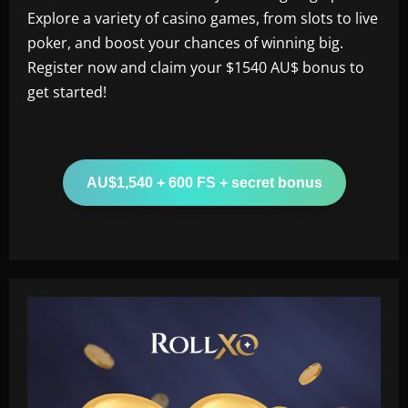
Explore a variety of casino games, from slots to live
poker, and boost your chances of winning big.
Register now and claim your $1540 AU$ bonus to
get started!
AU$1,540 + 600 FS + secret bonus