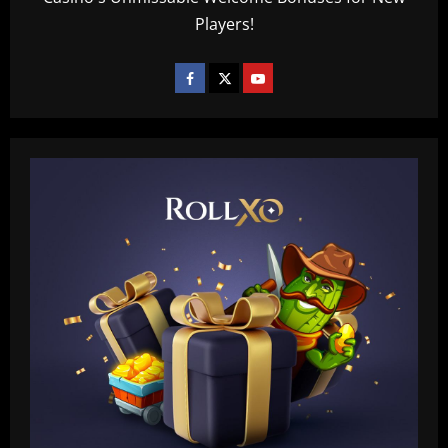
Players!