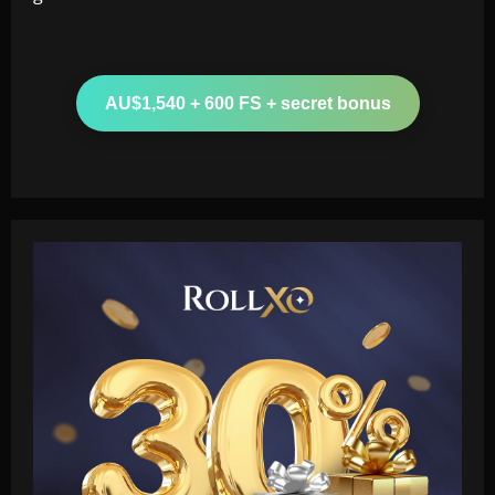
AU$1,540 + 600 FS + secret bonus