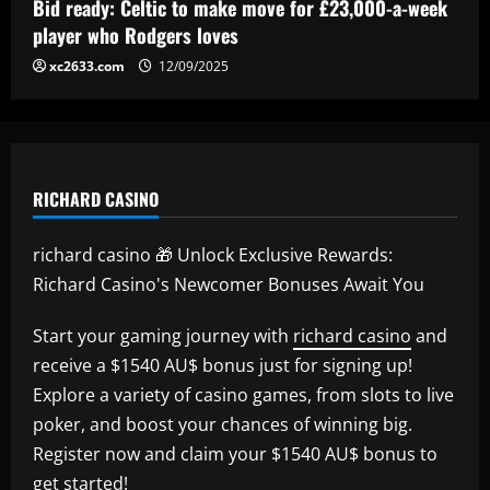
Bid ready: Celtic to make move for £23,000-a-week
player who Rodgers loves
xc2633.com
12/09/2025
RICHARD CASINO
richard casino 🎁 Unlock Exclusive Rewards:
Richard Casino's Newcomer Bonuses Await You
Start your gaming journey with
richard casino
and
receive a $1540 AU$ bonus just for signing up!
Explore a variety of casino games, from slots to live
poker, and boost your chances of winning big.
Register now and claim your $1540 AU$ bonus to
get started!