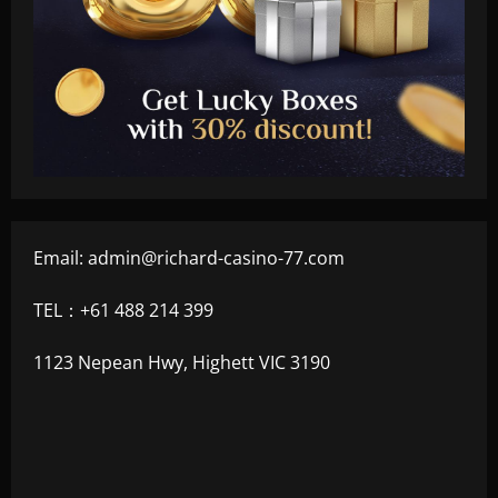
Email:
admin@richard-casino-77.com
TEL：+61 488 214 399
1123 Nepean Hwy, Highett VIC 3190